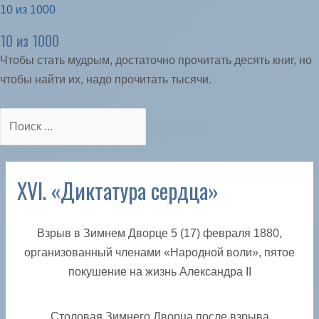
10 из 1000
10 из 1000
Чтобы стать мудрым, достаточно прочитать десять книг, но
чтобы найти их, надо прочитать тысячи.
XVI. «Диктатура сердца»
Взрыв в Зимнем Дворце 5 (17) февраля 1880,
организованный членами «Народной воли», пятое
покушение на жизнь Александра II
Столовая Зимнего Дворца после взрыва