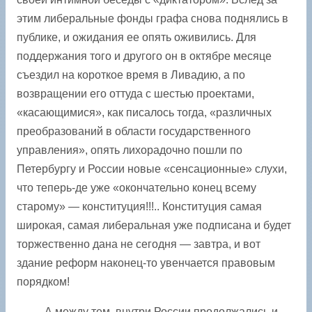
этим либеральные фонды графа снова поднялись в
публике, и ожидания ее опять оживились. Для
поддержания того и другого он в ­октябре месяце
съездил на короткое время в Ливадию, а по
возвращении его оттуда с шестью проектами,
«касающимися», как писалось тогда, «различных
преобразований в области государственного
управления», опять лихорадочно пошли по
Петербургу и России новые «сенсационные» слухи,
что теперь-де уже «окончательно конец всему
старому» — конституция!!!.. Конституция самая
широкая, самая либеральная уже подписана и будет
торжественно дана не сегодня — завтра, и вот
здание реформ наконец-то увенчается правовым
порядком!
А между тем, внутри России продолжались и