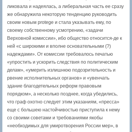
ликовала и надеялась, а либеральная часть ее сразу
же обнаружила некоторую тенденцию руководить
своим новым protege и стала указывать ему, по
своему собственному усмотрению, «задачи
Верховной комиссии», ибо общество относится-де к
ней «с широкими и вполне основательными (?)
надеждами». От комиссии требовалось печатью
«упростить и ускорить следствия по политическим
делам», «умерить излишнюю подозрительность и
рвение исполнительных органов» и «увенчать
здание благодетельных реформ правовым
порядком», а несколько позднее, когда убедились,
что граф охотно ­следует этим указаниям, «пресса»
еще с большею настойчивостью приступила к нему
со своими советами и требованиями якобы
«необходимых для умиротворения России мер», в