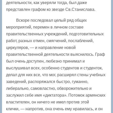
деятельности, как уверяли тогда, был даже
представлен графом ко звезде Св.Станислава.
Вскоре последовал целый ряд общих
мероприятий, перемен в личном составе
правительственных учреждений, подготовительных
работ, разных отмен, смягчений, послаблений,
циркуляров, — и направление новой
правительственной деятельности выяснилось. Граф
был очень доступен, любезно принимал и
выслушивал всех, особенно студентов и студенток,
делал для них все, что мог, расширял стены учебных
заведений, распоряжался быстро, гуманно,
либерально, самовластно, обворожительно и
заслужил себе имя «диктатора». Потомок армянских
властителен, он ничего не имел против этой
клички, — напротив, она очень ему нравилась, и он