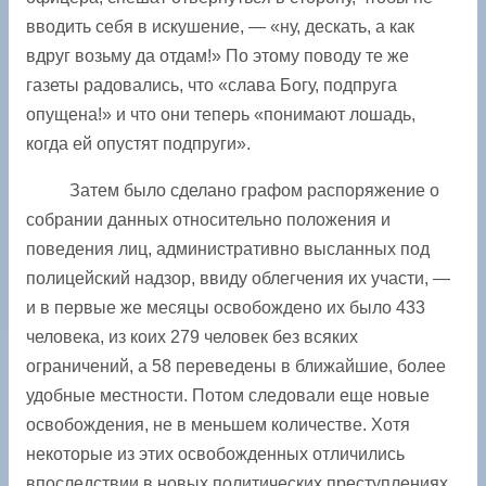
вводить себя в искушение, — «ну, дескать, а как
вдруг возьму да отдам!» По этому поводу те же
газеты радовались, что «слава Богу, подпруга
опущена!» и что они теперь «понимают лошадь,
когда ей опустят подпруги».
Затем было сделано графом распоряжение о
собрании данных относительно положения и
поведения лиц, административно высланных под
полицейский надзор, ввиду облегчения их участи, —
и в первые же месяцы освобождено их было 433
человека, из коих 279 человек без всяких
ограничений, а 58 переведены в ближайшие, более
удобные местности. Потом следовали еще новые
освобождения, не в ­меньшем количестве. Хотя
некоторые из этих ­освобожденных отличились
впоследствии в новых политических преступлениях,