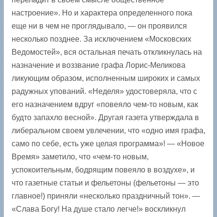
настроение». Но и характера определенного пока
еще ни в чем не проглядывало, — он проявился
несколько позднее. За исключением «Московских
Ведомостей», вся остальная печать откликнулась на
назначение и воззвание графа Лорис-Меликова
ликующим образом, исполненным широких и самых
радужных упований. «Неделя» удостоверяла, что с
его назначением вдруг «повеяло чем-то новым, как
будто запахло весной». Другая газета утверждала в
либеральном своем увлечении, что «одно имя графа,
само по себе, есть уже целая программа»! — «Новое
Время» заметило, что «чем-то новым,
успокоительным, бодрящим повеяло в воздухе», и
что газетные статьи и фельетоны (фельетоны — это
главное!) приняли «несколько праздничный тон». —
«Слава Богу! На душе стало легче!» воскликнул