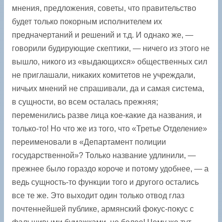
мнения, предложения, советы, что правительство
будет только покорным исполнителем их
предначертаний и решений и т.д. И однако же, —
говорили ­будирующие скептики, — ничего из этого не
вышло, никого из «выдающихся» общественных сил
не приглашали, никаких комитетов не учреждали,
ничьих мнений не спрашивали, да и самая система,
в сущности, во всем осталась прежняя;
переменились разве лица кое-какие да названия, и
только-то! Но что же из того, что «Третье Отделение»
переименовали в «Департамент полиции
государственной»? Только название удлинили, —
прежнее было гораздо короче и потому удобнее, — а
ведь сущность-то функции того и другого остались
все те же. Это выходит один только отвод глаз
почтеннейшей публике, армянский фокус-покус с