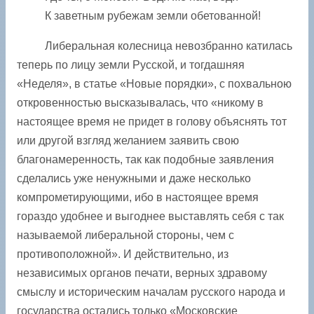
К заветным рубежам земли обетованной!
Либеральная колесница невозбранно катилась
теперь по лицу земли Русской, и тогдашняя
«Неделя», в статье «Новые порядки», с похвальною
откровенностью высказывалась, что «никому в
настоящее время не придет в голову объяснять тот
или другой взгляд желанием заявить свою
благонамеренность, так как подобные заявления
сделались уже ненужными и даже несколько
компрометирующими, ибо в настоящее время
гораздо удобнее и выгоднее выставлять себя с так
называемой либеральной стороны, чем с
противоположной». И действительно, из
независимых органов печати, верных здравому
смыслу и историческим началам русского ­народа и
государства остались только «Московские