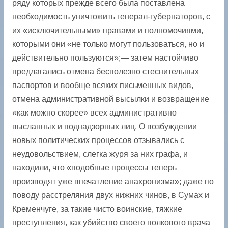
ряду которых прежде всего была поставлена
необходимость уничтожить генерал-губернаторов, с
их «исключительными» правами и полномочиями,
которыми они «не только могут пользоваться, но и
действительно пользуются»;— затем настойчиво
предлагались отмена бесполезно стеснительных
паспортов и вообще всяких письменных видов,
отмена административной высылки и возвращение
«как можно скорее» всех административно
высланных и поднадзорных лиц. О возбуждении
новых политических процессов отзывались с
неудовольствием, слегка журя за них графа, и
находили, что «подобные процессы теперь
производят уже впечатление анахронизма»; даже по
поводу расстреляния двух нижних чинов, в Сумах и
Кременчуге, за такие чисто воинские, тяжкие
преступления, как убийство своего полкового врача