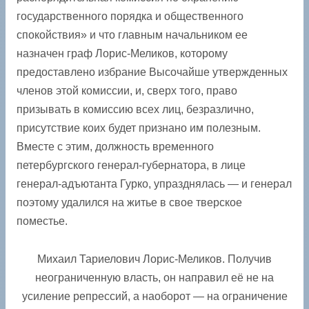
государственного порядка и общественного
спокойствия» и что главным начальником ее
назначен граф Лорис-Меликов, которому
предоставлено избрание Высочайше утвержденных
членов этой комиссии, и, сверх того, право
призывать в комиссию всех лиц, безразлично,
присутствие коих будет признано им полезным.
Вместе с этим, должность временного
петербургского генерал-губернатора, в лице
генерал-адъютанта Гурко, упразднялась — и генерал
поэтому удалился на житье в свое тверское
поместье.
Михаил Тариелович Лорис-Меликов. Получив
неограниченную власть, он направил её не на
усиление репрессий, а наоборот — на ограничение