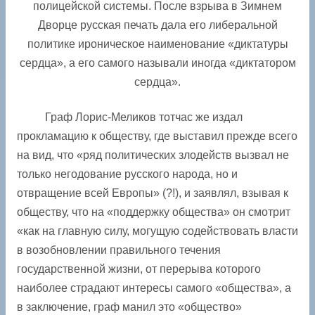
полицейской системы. После взрыва в Зимнем
Дворце русская печать дала его либеральной
политике ироническое наименование «диктатуры
сердца», а его самого называли иногда «диктатором
сердца».
Граф Лорис-Меликов тотчас же издал
прокламацию к обществу, где выставил прежде всего
на вид, что «ряд политических злодейств вызвал не
только негодование русского ­народа, но и
отвращение всей Европы» (?!), и заявлял, взывая к
обществу, что на «поддержку общества» он смотрит
«как на главную силу, могущую содействовать власти
в возоб­новлении правильного течения
государственной жизни, от перерыва которого
наиболее страдают интересы самого «общества», а
в заключение, граф манил это «общество»