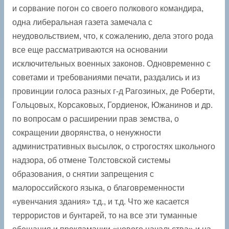
и сорвание погон со своего полкового командира,
одна либеральная газета замечала с
неудовольствием, что, к сожалению, дела этого рода
все еще рассматриваются на основании
исключительных военных законов. Одновременно с
советами и требованиями печати, раздались и из
провинции голоса разных г-д Рагозиных, де Роберти,
Гольцовых, Корсаковых, Гордиенок, Южанинов и др.
по вопросам о расширении прав земства, о
сокращении дворянства, о ненужности
административных высылок, о строгостях школьного
надзора, об отмене Толстовской системы
образования, о снятии запрещения с
малороссийского языка, о благовременности
«увенчания здания» т.д., и т.д. Что же касается
террористов и бунтарей, то на все эти туманные