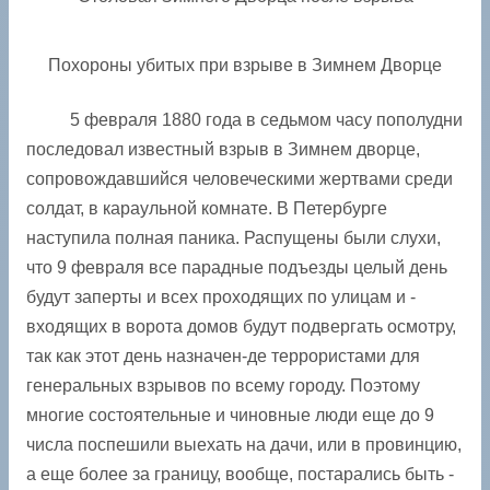
Похороны убитых при взрыве в Зимнем Дворце
5 февраля 1880 года в седьмом часу пополудни
последовал известный взрыв в Зимнем дворце,
сопровождавшийся человеческими жертвами среди
солдат, в караульной комнате. В Петербурге
наступила полная паника. Распущены были ­слухи,
что 9 февраля все парадные подъезды целый день
будут заперты и всех проходящих по улицам и ­
входящих в ворота домов будут подвергать осмотру,
так как этот день назначен-де террористами для
генеральных взрывов по всему городу. Поэтому
многие состоятельные и чиновные люди еще до 9
числа поспешили выехать на дачи, или в провинцию,
а еще более за границу, вообще, постарались быть ­