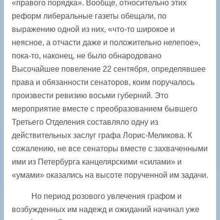
«правого порядка». Вообще, относительно этих
реформ либеральные газеты обещали, по
выражению одной из них, «что-то широкое и
неясное, а отчасти даже и положительно нелепое»,
пока-то, наконец, не было обнародовано
Высочайшее повеление 22 сентября, определявшее
права и обязанности сенаторов, коим поручалось
произвести ревизию восьми губерний. Это
мероприятие вместе с преобразованием бывшего
Третьего Отделения составляло одну из
действительных заслуг графа Лорис-Меликова. К
сожалению, не все сенаторы вместе с захваченными
ими из Петербурга канцелярскими «силами» и
«умами» оказались на высоте порученной им задачи.
Но период розового увлечения графом и
возбужденных им надежд и ожиданий начинал уже