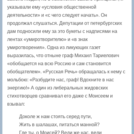
указывали ему «условия общественной
деятельности» и «с чего следует начать». Он
продолжал слушаться. Депутации от петербургских
дам подносили ему за это букеты с надписями на
лентах «умиротворителю» и «в знак
умиротворения». Одна из ликующих газет
выразилась, что отныне граф Михаил Тариелович
«обобщается на всю Россию и сам становится
обобщателем». «Русская Речь» обращалась к нему с
мольбою: «Разбудите нас, граф! Вдохните в нас
энергию!» А один из либеральных жидовских
стихотворцев сравнивал его даже с Моисеем и
взывал:
Доколе ж нам стоять серед пути,
Жить в шалашах, питаться манной?
Где ты, о Моисей? Веди же нас, веди