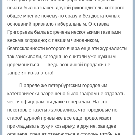
печати был назначен другой руководитель, которого
общее мнение почему-то сразу и без достаточных
оснований признало либеральным. Отставка
Григорьева была встречена несколькими газетами
весьма злорадно; с павшим чиновником,
благосклонности которого вчера еще эти журналисты
так заискивали, сегодня не считали уже нужным
церемониться, — ведь розничной продажи не
запретят из-за этого!
В апреле же петербургским городовым
категорически разрешено было графом не отдавать
чести офицерам, ни даже генералам. На это
некоторые газеты жаловались, что городовые по
старой дурной привычке все еще продолжают
прикладывать руку к козырьку, а другие, завидев
офицера, спешат отвернуться в сторону, чтобы не