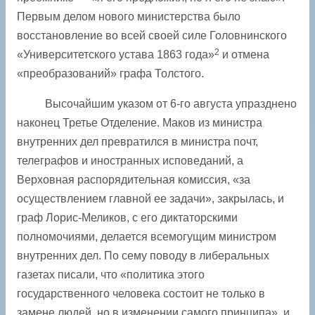
Первым делом нового министерства было
восстановление во всей своей силе Головнинского
2
«Университетского устава 1863 года»
и отмена
«преобразований» графа Толстого.
Высочайшим указом от 6-го августа упразднено
наконец Третье Отделение. Маков из министра
внутренних дел превратился в министра почт,
телеграфов и иностранных исповеданий, а
Верховная распорядительная комиссия, «за
осуществлением главной ее задачи», закрылась, и
граф Лорис-Меликов, с его диктаторскими
полномочиями, делается всемогущим министром
внутренних дел. По сему поводу в либеральных
газетах писали, что «политика этого
государственного человека состоит не только в
замене людей, но в изменении самого принципа», и