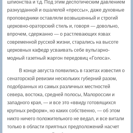
шпионства и т.д. Под этим деспотическим давлением
разнузданной и ошалелой «прессы», даже духовные
проповедники оставляли возвышенный и строгий
церковно-ораторский стиль и, говоря — довольно,
впрочем, сдержанно — о растлевающих язвах
современной русской жизни, старались на высоте
церковных кафедр усваивать себе вульгарно-
модный газетный жаргон передовиц «Голоса».
В конце августа появились в газетах известия о
сенаторской ревизии нескольких губерний разом,
подобранных из самых различных местностей
севера, востока, средней полосы, Малороссии и
западного края, — и все это «ввиду готовящихся
крупных реформ», но каких собственно, — об этом
никто ничего положительного не ведал, и все витали
только в области приятных предположений насчет