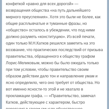
конфеткой «равно для всех дорогой» —
возвращения общества «на путь дальнейшего
мирного преуспеяния». Хотя это были не более, как
общие расплывчатые и туманные фразы, но
«общество» осталось в убеждении, что под ними
должно разуметь «конституцию». Из всей печати,
один только М.Н.Катков решился заметить на это
воззвание, что практических последствий от призыва
правительства, обращенного к обществу графом
Лoрис-Меликовым, можно бы было ожидать только
при том условии, чтобы правительство своим
образом действии дало тон и направление умам и
ясно определило, чего оно требует от общества. Но
вот именно ясности-то этой и не хватало в
прокламации графа. — «Правительство, замечал
Катков, действующее с характером, быстро
переладит в своем смысле общественное