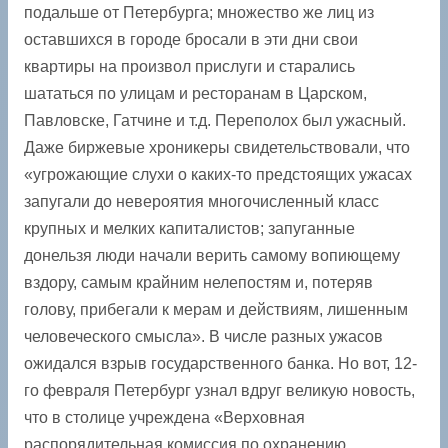
подальше от Петербурга; множество же лиц из
оставшихся в городе бросали в эти дни свои
квартиры на произвол прислуги и старались
шататься по улицам и ресторанам в Царском,
Павловске, Гатчине и т.д. Переполох был ужасный.
Даже биржевые хроникеры свидетельствовали, что
«угрожающие слухи о каких-то предстоящих ужасах
запугали до невероятия многочисленный класс
крупных и мелких капиталистов; запуганные
донельзя люди начали верить самому вопиющему
вздору, самым крайним нелепостям и, потеряв
голову, прибегали к мерам и действиям, лишенным
человеческого смысла». В числе разных ужасов
ожидался взрыв государственного банка. Но вот, 12-
го февраля Петербург узнал вдруг великую новость,
что в столице учреждена «Верховная
распорядительная комиссия по охранению