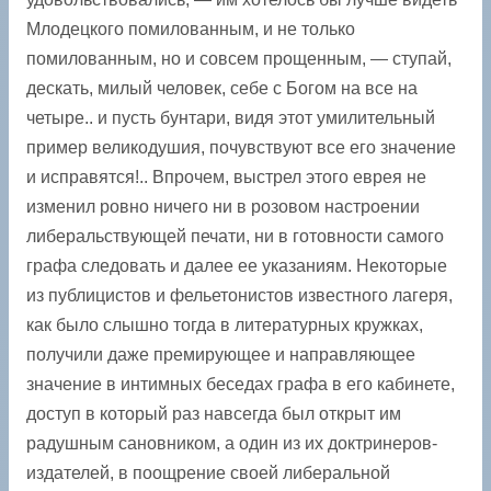
Млодецкого помилованным, и не только
помилованным, но и совсем прощенным, — ступай,
дескать, милый человек, себе с Богом на все на
четыре.. и пусть бунтари, видя этот умилительный
пример великодушия, почувствуют все его значение
и исправятся!.. Впрочем, выстрел этого еврея не
изменил ровно ничего ни в розовом настроении
либеральствующей печати, ни в готовности самого
графа следовать и далее ее указаниям. Некоторые
из публицистов и фельетонистов известного лагеря,
как было слышно тогда в литературных кружках,
получили даже премирующее и направляющее
значение в интимных беседах графа в его кабинете,
доступ в который раз навсегда был открыт им
радушным сановником, а один из их доктринеров-
издателей, в поощрение своей либеральной