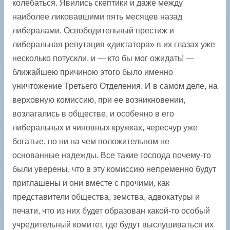
колебаться. Явились скептики и даже между
наиболее ликовавшими пять месяцев назад
либералами. Освободительный престиж и
либеральная репутация «диктатора» в их глазах уже
несколько потускли, и — кто бы мог ожидать! —
ближайшею причиною этого было именно
уничтожение Третьего Отделения. И в самом деле, на
верховную комиссию, при ее возникновении,
возлагались в обществе, и особенно в его
либеральных и чиновных кружках, чересчур уже
богатые, но ни на чем положительном не
основанные надежды. Все такие господа почему-то
были уверены, что в эту комиссию непременно будут
приглашены и они вместе с прочими, как
представители общества, земства, адвокатуры и
печати, что из них будет образован какой-то особый
учредительный комитет, где будут выслушиваться их