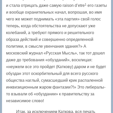
1
и стала отрицать даже самую raison d’etre
его газеты
и вообще охранительных начал, вопрошая, во имя
чего же может поднимать «эта партия» свой голос
теперь, когда обстоятельства не допускают уже
колебаний, а требуют прямого и решительного
образа действий и совершенно определенной
политики, в смысле увенчания здания?» А
московский журнал «Русская Мысль», так тот дошел
даже до требования «обузданий», восклицая:
«неужели все это пройдет (Каткову) даром и не будет
обуздан этот оскорбительный для всего русского
общества наглый, сумасшедший крик распаленной
инквизиционным жаром фантазии?!» Это либералы-
то взывали об ­«обуздании» к правительству за
независимое слово!
Итак, за исключением Каткова, вся печать