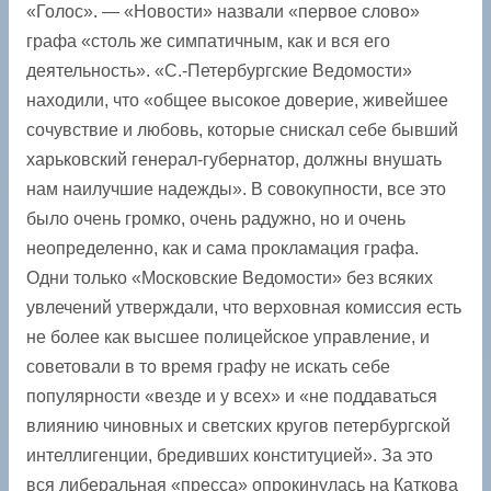
«Голос». — «Новости» назвали «первое слово»
графа «столь же симпатичным, как и вся его
деятельность». «С.-Петербургские Ведомости»
находили, что «общее высокое доверие, живейшее
сочувствие и любовь, которые снискал себе бывший
харьковский генерал-губернатор, должны внушать
нам наилучшие надежды». В совокупности, все это
было очень громко, очень радужно, но и очень
неопределенно, как и сама прокламация графа.
Одни только «Московские Ведомости» без всяких
увлечений утверждали, что верховная комиссия есть
не более как высшее полицейское управление, и
советовали в то время графу не искать себе
популярности «везде и у всех» и «не поддаваться
влиянию чиновных и светских кругов петербургской
интеллигенции, бредивших конституцией». За это
вся либеральная «пресса» опрокинулась на Каткова