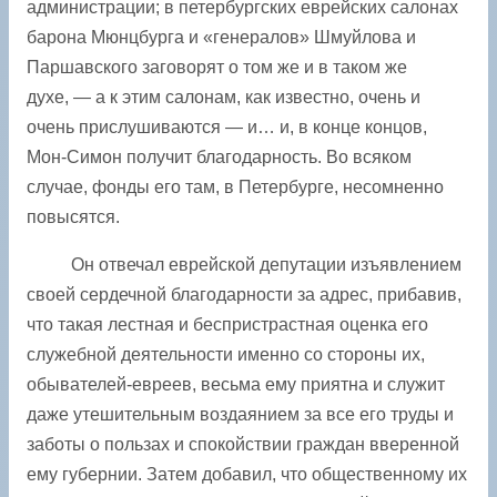
администрации; в петербургских еврейских салонах
барона Мюнцбурга и «генералов» Шмуйлова и
Паршавского заговорят о том же и в таком же
духе, — а к этим салонам, как известно, очень и
очень прислушиваются — и… и, в конце концов,
Мон-Симон получит благодарность. Во всяком
случае, фонды его там, в Петербурге, несомненно
повысятся.
Он отвечал еврейской депутации изъявлением
своей сердечной благодарности за адрес, прибавив,
что такая лестная и беспристрастная оценка его
служебной деятельности именно со стороны их,
обывателей-евреев, весьма ему приятна и служит
даже утешительным воздаянием за все его труды и
заботы о пользах и спокойствии граждан вверенной
ему губернии. Затем добавил, что общественному их