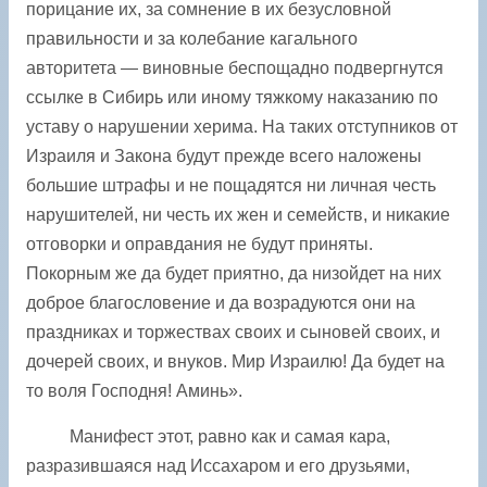
порицание их, за сомнение в их безусловной
правильности и за колебание кагального
авторитета — виновные беспощадно подвергнутся
ссылке в Сибирь или иному тяжкому наказанию по
уставу о нарушении херима. На таких отступников от
Израиля и Закона будут прежде всего наложены
большие штрафы и не пощадятся ни личная честь
нарушителей, ни честь их жен и семейств, и никакие
отговорки и оправдания не будут приняты.
Покорным же да будет приятно, да низойдет на них
доброе благословение и да возрадуются они на
праздниках и торжествах своих и сыновей своих, и
дочерей своих, и внуков. Мир Израилю! Да будет на
то воля Господня! Аминь».
Манифест этот, равно как и самая кара,
разразившаяся над Иссахаром и его друзьями,