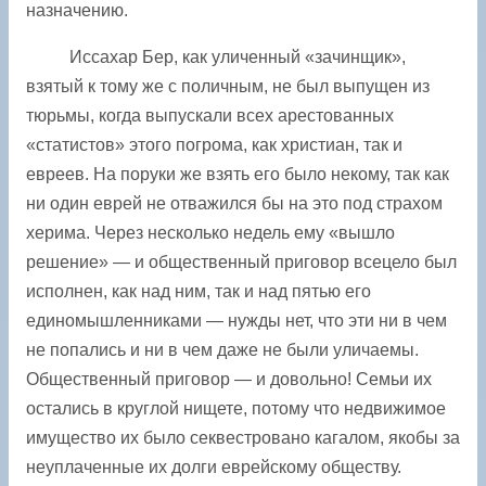
назначению.
Иссахар Бер, как уличенный «зачинщик»,
взятый к тому же с поличным, не был выпущен из
тюрьмы, когда выпускали всех арестованных
«статистов» этого погрома, как христиан, так и
евреев. На поруки же взять его было некому, так как
ни один еврей не отважился бы на это под страхом
херима. Через несколько недель ему «вышло
решение» — и общественный приговор всецело был
исполнен, как над ним, так и над пятью его
единомышленниками — нужды нет, что эти ни в чем
не попались и ни в чем даже не были уличаемы.
Общественный приговор — и довольно! Семьи их
остались в круглой нищете, потому что недвижимое
имущество их было секвестровано кагалом, якобы за
неуплаченные их долги еврейскому обществу.