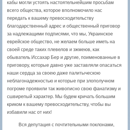
кабы могли устоять настоятельнейшим просьбам
всего общества, которое вполномочило нас
передать к вашему превосходительству
благодарственный адрес и общественный приговор
за надлежащими подписями, что мы, Украинское
еврейское общество, не желаем больше иметь на
своей среде таких плевелов и зжмеюв, как
обыватель Иссахар Бер и другие, поименованные в
приговору, которые давно уже заставляли опасаться
наши сердца за своею даже палитыческою
неблагонадежностью и которые при злополучном
погроме проявили так живописно свою фанатизму и
сшвирепый характер. Мы будем кричать большим
криком к вашему превосходительству, чтобы вы
избавили нас от них!
Вся депутация с почтительными поклонами,