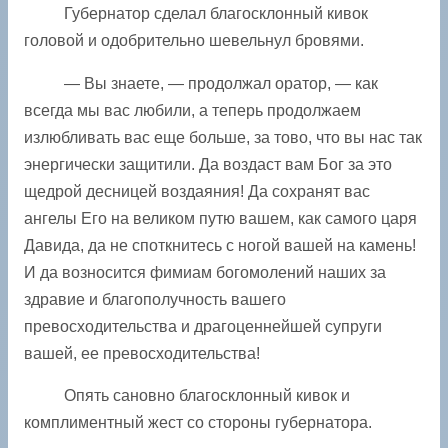
Губернатор сделал благосклонный кивок
головой и одобрительно шевельнул бровями.
— Вы знаете, — продолжал оратор, — как
всегда мы вас любили, а теперь продолжаем
излюбливать вас еще больше, за тово, что вы нас так
энергически защитили. Да воздаст вам Бог за это
щедрой десницей воздаяния! Да сохранят вас
ангелы Его на великом путю вашем, как самого царя
Давида, да не споткнитесь с ногой вашей на камень!
И да возносится фимиам богомолений наших за
здравие и благополучность вашего
превосходительства и драгоценнейшей супруги
вашей, ее превосходительства!
Опять сановно благосклонный кивок и
комплиментный жест со стороны губернатора.