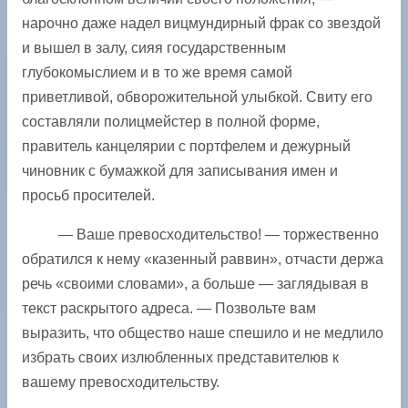
нарочно даже надел вицмундирный фрак со звездой
и вышел в залу, сияя государственным
глубокомыслием и в то же время самой
приветливой, обворожительной улыбкой. Свиту его
составляли полицмейстер в полной форме,
правитель канцелярии с портфелем и ­дежурный
чиновник с бумажкой для записывания имен и
просьб просителей.
— Ваше превосходительство! — торжественно
обратился к нему «казенный раввин», отчасти держа
речь «своими словами», а больше — заглядывая в
текст раскрытого ­адреса. — Позвольте вам
выразить, что общество наше спешило и не медлило
избрать своих излюбленных представителюв к
вашему превосходительству.