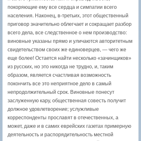
покоряющие ему все сердца и симпатии всего
населения. Наконец, в-третьих, этот общественный
приговор значительно облегчает и сокращает разбор
всего дела, все следственное о нем производство:
виновные указаны прямо и уличаются авторитетным
свидетельством своих же единоверцев, — чего же
еще более! Остается найти несколько «зачинщиков»
из русских, но это никогда не трудно, и, таким
образом, является счастливая возможность
покончить все это неприятное дело в самый
непродолжительный срок. Виновные понесут
заслуженную кару, общественная совесть получит
должное удовлетворение; услужливые
корреспонденты прославят в отечественных, а
может, даже и в самих еврейских газетах примерную
деятельность и распорядительность местной