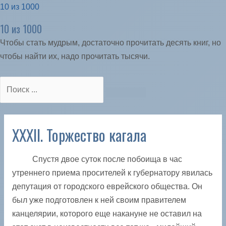
10 из 1000
10 из 1000
Чтобы стать мудрым, достаточно прочитать десять книг, но
чтобы найти их, надо прочитать тысячи.
XXXII. Торжество кагала
Спустя двое суток после побоища в час
утреннего приема просителей к губернатору явилась
депутация от городского еврейского общества. Он
был уже подготовлен к ней своим правителем
канцелярии, которого еще накануне не оставил на