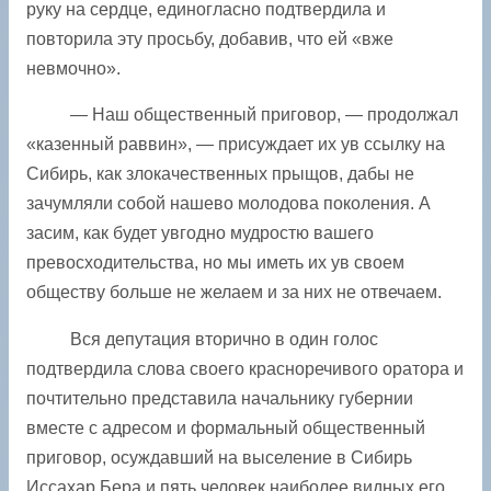
руку на сердце, единогласно подтвердила и
повторила эту просьбу, добавив, что ей «вже
невмочно».
— Наш общественный приговор, — продолжал
«казенный раввин», — присуждает их ув ссылку на
Сибирь, как злокачественных прыщов, дабы не
зачумляли собой нашево молодова поколения. А
засим, как будет увгодно мудростю вашего
превосходительства, но мы иметь их ув своем
обществу больше не желаем и за них не отвечаем.
Вся депутация вторично в один голос
подтвердила слова своего красноречивого оратора и
почтительно представила начальнику губернии
вместе с адресом и формальный общественный
приговор, осуждавший на выселение в Сибирь
Иссахар Бера и пять человек наиболее видных его