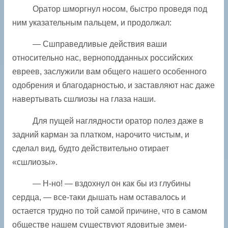
Оратор шморгнул носом, быстро проведя под
ним указательным пальцем, и продолжал:
— Сшправедливые действия ваши
относительно нас, верноподданных российских
евреев, заслужили вам общего нашего особенного
одобрения и благодарностью, и заставляют нас даже
навертывать сшлиозы на глаза наши.
Для пущей наглядности оратор полез даже в
задний карман за платком, нарочито чистым, и
сделал вид, будто действительно отирает
«сшлиозы».
— Н-но! — вздохнул он как бы из глубины
сердца, — все-таки дышать нам оставалось и
остается трудно по той самой причине, что в самом
обществе нашем существуют ядовитые змеи-