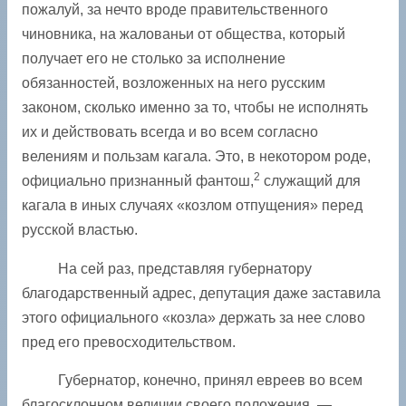
пожалуй, за нечто вроде правительственного
чиновника, на жалованьи от общества, который
получает его не столько за исполнение
обязанностей, возложенных на него русским
законом, сколько именно за то, чтобы не исполнять
их и действовать всегда и во всем согласно
велениям и пользам кагала. Это, в некотором роде,
2
официально признанный фантош,
служащий для
кагала в иных случаях «козлом отпущения» перед
русской властью.
На сей раз, представляя губернатору
благодарственный адрес, депутация даже заставила
этого официального «козла» держать за нее слово
пред его превосходительством.
Губернатор, конечно, принял евреев во всем
благосклонном величии своего положения, —