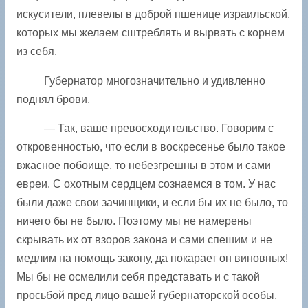
искусители, плевелы в доброй пшенице израильской,
которых мы желаем сштреблять и вырвать с корнем
из себя.
Губернатор многозначительно и удивленно
поднял брови.
— Так, ваше превосходительство. Говорим с
откровенностью, что если в воскресенье было такое
вжасное побоище, то небезгрешны в этом и сами
евреи. С охотным сердцем сознаемся в том. У нас
были даже свои зачинщики, и если бы их не было, то
ничего бы не было. Поэтому мы не намерены
скрывать их от взоров закона и сами спешим и не
медлим на помощь закону, да покарает он виновных!
Мы бы не осмелили себя представать и с такой
просьбой пред лицо вашей губернаторской особы,