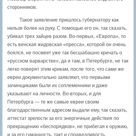
сторонников.
Такое заявление пришлось губернатору как
нельзя более на руку. С помощью его он, так сказать,
убивал трех зайцев разом. Во-первых, «Европа», то
есть венская жидовская «пресса», которой он очень
боялся, не посмеет уже так бесшабашно кричать о
«русском варварстве», да и там, в Петербурге, не так
легко поверят этим крикам, после того, что сами же
евреи документально заявляют, что первыми
зачинщиками были их соплеменники и даже
указывают на личности. Во-вторых, и для
Петербурга — те же самые евреи своим
благодарственным адресом выдали ему, так сказать,
аттестат зрелости за его энергичные действия по
прекращению «беспорядков», не прибегая к оружию,
и за его гуманность, такт и справедливость,