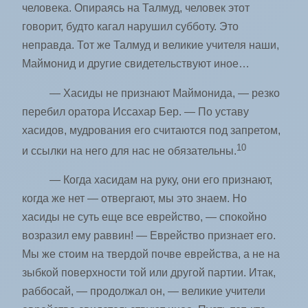
человека. Опираясь на Талмуд, человек этот
говорит, будто кагал нарушил субботу. Это
неправда. Тот же Талмуд и великие учителя наши,
Маймонид и другие свидетельствуют иное…
— Хасиды не признают Маймонида, — резко
перебил оратора Иссахар Бер. — По уставу
хасидов, мудрования его считаются под запретом,
10
и ссылки на него для нас не обязательны.
— Когда хасидам на руку, они его признают,
когда же нет — отвергают, мы это знаем. Но
хасиды не суть еще все еврейство, — спокойно
возразил ему раввин! — Еврейство признает его.
Мы же стоим на твердой почве еврейства, а не на
зыбкой поверхности той или другой партии. Итак,
раббосай, — продолжал он, — великие учители