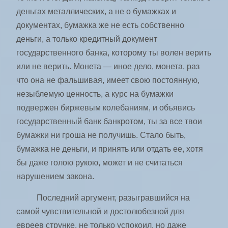
деньгах металлических, а не о бумажках и
документах, бумажка же не есть собственно
деньги, а только кредитный документ
государственного банка, которому ты волен верить
или не верить. Монета — иное дело, монета, раз
что она не фальшивая, имеет свою постоянную,
незыблемую ценность, а курс на бумажки
подвержен биржевым колебаниям, и объявись
государственный банк банкротом, ты за все твои
бумажки ни гроша не получишь. Стало быть,
бумажка не деньги, и принять или отдать ее, хотя
бы даже голою рукою, может и не считаться
нарушением закона.
Последний аргумент, разыгравшийся на
самой чувствительной и достолюбезной для
евреев струнке, не только успокоил, но даже