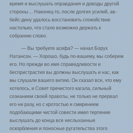
время и выслушать оправдания и доводы другой
стороны… Наконец-то, после долгих усилий, ав-
бейс-дину удалось восстановить спокойствие
настолько, что стало возможно держать к
собранию слово.
— Вы требуете асифа? — начал Борух
Натансон. — Хорошо, будь по-вашему, мы соберем
его. Но прежде во имя справедливости и
беспристрастия вы должны выслушать и нас, как
мы слушали вашего витию. Он сказал все, что ему
хотелось, и Совет пречистого кагала, сильный
сознанием своей правоты, не только не прервал
его ни разу, но с кротостью и смирением
подобающими чистой совести имел терпение
выслушать до конца все неслыханные
оскорбления и поносные ругательства этого