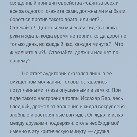
священный принцип еврейства «один за всех и
все за одного», скажите сами, должны ли мы были
бороться против такого врага, или нет?..
Отвечайте!.. Должны ли мы были сидеть сложа
руки и ждать, когда время не терпит, когда дорог не
только день, но каждый час, каждая минута?.. Что
ж молчите вы?!.. Отвечайте, должны или нет, по-
вашему?
Но ответ аудитории сказался лишь в ее
смущенном молчании. Головы оставались
потупленными, глаза опущенными в землю. При
виде такого настроения толпы Иссахар Бер, весь
бледный, дрожал от волнения и кидал вокруг себя
злобные и растерянные взгляды. Он ждал и искал
между друзьями поддержки, столь необходимой
именно в эту критическую минуту, — друзья