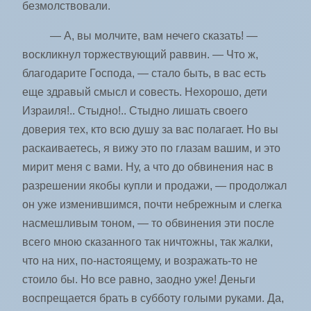
безмолствовали.
— А, вы молчите, вам нечего сказать! —
воскликнул торжествующий раввин. — Что ж,
благодарите Господа, — стало быть, в вас есть
еще здравый смысл и совесть. Нехорошо, дети
Израиля!.. Стыдно!.. Стыдно лишать своего
доверия тех, кто всю душу за вас полагает. Но вы
раскаиваетесь, я вижу это по глазам вашим, и это
мирит меня с вами. Ну, а что до обвинения нас в
разрешении якобы купли и продажи, — продолжал
он уже изменившимся, почти небрежным и слегка
насмешливым тоном, — то обвинения эти после
всего мною сказанного так ничтожны, так жалки,
что на них, по-настоящему, и возражать-то не
стоило бы. Но все равно, заодно уже! Деньги
воспрещается брать в субботу голыми руками. Да,