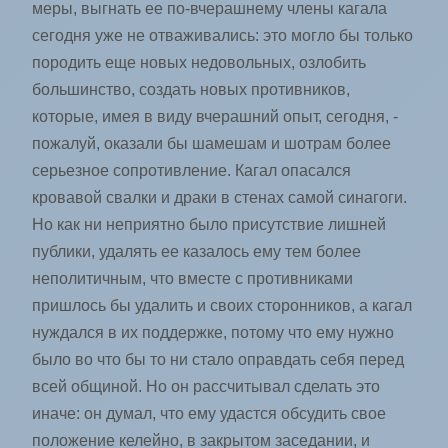
меры, выгнать ее по-вчерашнему члены кагала
сегодня уже не отваживались: это могло бы только
породить еще новых недовольных, озлобить
большинство, создать новых противников,
которые, имея в виду вчерашний опыт, сегодня, ­
пожалуй, оказали бы шамешам и шотрам более
серьезное сопротивление. Кагал опасался
кровавой свалки и драки в стенах самой синагоги.
Но как ни неприятно было присутствие лишней
публики, ­удалять ее казалось ему тем более
неполитичным, что вместе с противниками
пришлось бы удалить и своих сторонников, а кагал
нуждался в их поддержке, потому что ему нужно
было во что бы то ни стало оправдать себя перед
всей общиной. Но он рассчитывал сделать это
иначе: он думал, что ему удастся обсудить свое
положение келейно, в закрытом заседании, и