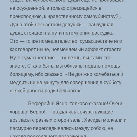
не осужденной, а только стремящейся в
преисподнюю, к нравственному самоубийству?..
Душа этой несчастной девушки — заблудшая
душа, стоящая на пути потемнения рассудка.
Это — то же помешательство, сумасшествие или,
как говорят ныне, невменяемый аффект страсти.
Ну, а сумасшествие — болезнь, вы сами это
знаете. Стало быть, мы обязаны подать помощь
болящему, ибо сказано: «Не должно ­колебаться и
медлить ни на минуту для совершения в субботу
всякой работы ради больного».
— Беферейш! Ясно, толково сказано! Очень
хорошо! Верно! — раздались сочувствующие
возгласы с разных сторон залы. Хасиды молчали и
пасмурно переглядывались между собою, не
находя подходящего возражения.