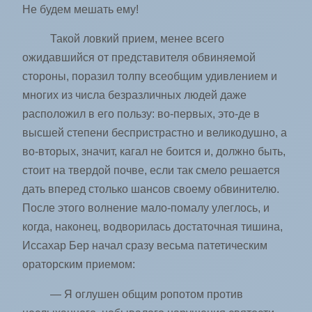
Не будем мешать ему!
Такой ловкий прием, менее всего
ожидавшийся от представителя обвиняемой
стороны, поразил толпу всеобщим удивлением и
многих из числа безразличных людей даже
расположил в его пользу: во-первых, это-де в
высшей степени беспристрастно и великодушно, а
во-вторых, значит, кагал не боится и, должно быть,
стоит на твердой почве, если так смело решается
дать вперед столько шансов своему обвинителю.
После этого волнение мало-помалу улеглось, и
когда, наконец, водворилась достаточная тишина,
Иссахар Бер начал сразу весьма патетическим
ораторским приемом:
— Я оглушен общим ропотом против