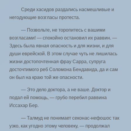
Среди хасидов раздались насмешливые и
негодующие возгласы протеста.
— Позвольте, не торопитесь с вашими
возгласами! — спокойно остановил их раввин. —
Здесь была явная опасность и для жизни, и для
души еврейской. В этом случае чуть не лишилась
жизни достопочтенная фрау Сарра, супруга
досточтимого реб Соломона Бендавида, да и сам
он был на краю той же опасности.
— Это дело доктора, а не ваше. Доктор и
подал ей помощь, — грубо перебил раввина
Иссахар Бер.
— Талмуд не понимает секонас-нефошос так
узко, как угодно этому человеку, — продолжал