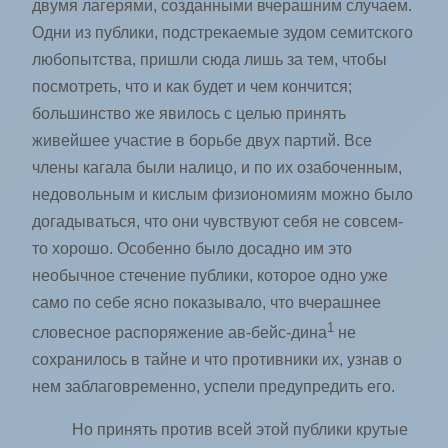
двумя лагерями, созданными вчерашним случаем.
Одни из публики, подстрекаемые зудом семитского
любопытства, пришли сюда лишь за тем, чтобы
посмотреть, что и как будет и чем кончится;
большинство же явилось с целью принять
живейшее участие в борьбе двух партий. Все
члены кагала были налицо, и по их озабоченным,
недовольным и кислым физиономиям можно было
догадываться, что они чувствуют себя не совсем-
то хорошо. Особенно было досадно им это
необычное стечение публики, которое одно уже
само по себе ясно показывало, что вчерашнее
1
словесное распоряжение ав-бейс-дина
не
сохранилось в тайне и что противники их, узнав о
нем заблаговременно, успели предупредить его.
Но принять против всей этой публики крутые