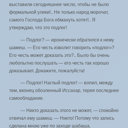
выставили сегодняшнее число, чтобы не было
формальной улики!.. Не только народ морочат,
самого Господа Бога обмануть хотят!.. Я
утверждаю, что это подлог!
— Подлог? — иронически обратился к нему
шамеш. — Его честь изволит говорить «подлог»?
Его честь может доказать это?.. Было бы очень
любопытно послушать — его честь так хорошо
доказывает. Докажите, пожалуйста!
— Подлог! Наглый подлог! — вопил, между
тем, вконец обозленный Иссахар, теряя последнее
самообладание.
— Никто доказать этого не может, — спокойно
отвечал ему шамеш. — Никто! Потому что запись
сделана мною уже по заходе шабаша.