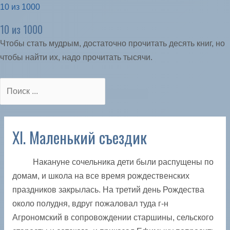
10 из 1000
10 из 1000
Чтобы стать мудрым, достаточно прочитать десять книг, но
чтобы найти их, надо прочитать тысячи.
XI. Маленький съездик
Накануне сочельника дети были распущены по
домам, и школа на все время рождественских
праздников закрылась. На третий день Рождества
около полудня, вдруг пожаловал туда г-н
Агрономский в сопровождении старшины, сельского