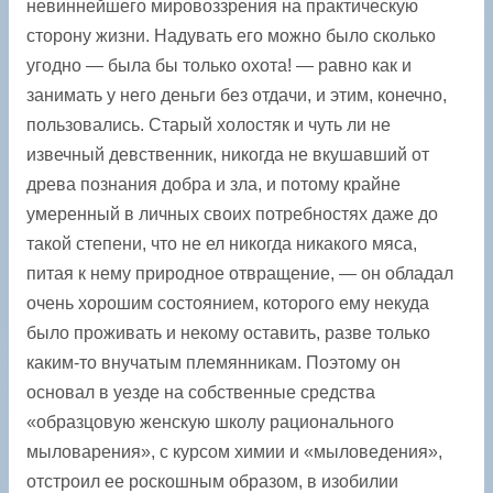
невиннейшего мировоззрения на практическую
сторону жизни. Надувать его можно было сколько
угодно — была бы только охота! — равно как и
занимать у него деньги без отдачи, и этим, конечно,
пользовались. Старый холостяк и чуть ли не
извечный девственник, никогда не вкушавший от
древа познания добра и зла, и потому крайне
умеренный в личных своих потребностях даже до
такой степени, что не ел никогда никакого мяса,
питая к нему природное отвращение, — он обладал
очень хорошим состоянием, которого ему некуда
было проживать и некому оставить, разве только
каким-то внучатым племянникам. Поэтому он
основал в уезде на собственные средства
«образцовую женскую школу рационального
мыловарения», с курсом химии и «мыловедения»,
отстроил ее роскошным образом, в изобилии