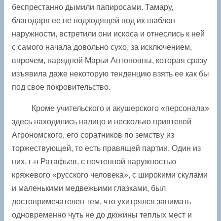
беспрестанно дымили папиросами. Тамару,
благодаря ее не подходящей под их шаблон
наружности, встретили они искоса и отнеслись к ней
с самого начала довольно сухо, за ­исключением,
впрочем, нарядной Марьи Антоновны, которая сразу
изъявила даже некоторую тенденцию взять ее как бы
под свое покровительство.
Кроме учительского и акушерского «персонала»
здесь находились налицо и несколько приятелей
Агрономского, его соратников по земству из
торжествующей, то есть правящей партии. Один из
них, г-н Ратафьев, с почтенной наружностью
кряжевого «русского человека», с широкими скулами
и маленькими медвежьими глазками, был
достопримечателен тем, что ухитрялся занимать
одновременно чуть не до дюжины теплых мест и