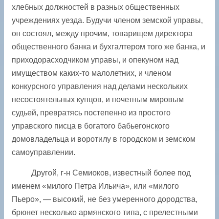
хлебных должностей в разных общественных
учреждениях уезда. Будучи членом земской управы,
он состоял, между прочим, товарищем директора
общественного банка и бухгалтером того же банка, и
приходорасходчиком управы, и опекуном над
имуществом каких-то малолетних, и членом
конкурсного управления над делами нескольких
несостоятельных купцов, и почетным мировым
судьей, превратясь постепенно из простого
управского писца в богатого бабьегонского
домовладельца и воротилу в городском и земском
самоуправлении.
Другой, г-н Семиоков, известный более под
именем «милого Петра Ильича», или «милого
Пьеро», — высокий, не без умеренного дородства,
брюнет несколько армянского типа, с прелестными