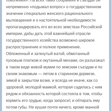
поколения». На всех таких собраниях и съездах он
непременно «подымал вопрос» о государственном
значении специально женского рационального
мыловарения и о настоятельной необходимости
пропагандировать его во всех земствах Российской
империи, дабы дать этой ­важнейшей отрасли
государственного хозяйства возможно широкое
распространение и полное применение.
Обложенный и заткнутый ватой, обмотанный
пуховым платком и окутанный мехами, он разъезжал
в таком виде живой мумии по земским съездам и по
своим знакомым — летом в старинном дормезе,
зимой в закрытом возке, и всегда не иначе, как со
здоровой, молодой мамкой, которая садилась с ним
рядом и обязанность которой состояла в том, чтобы
кормить его грудью, когда запросит, и обтирать ему
потом губы. Не кушая почти ничего, кроме манной