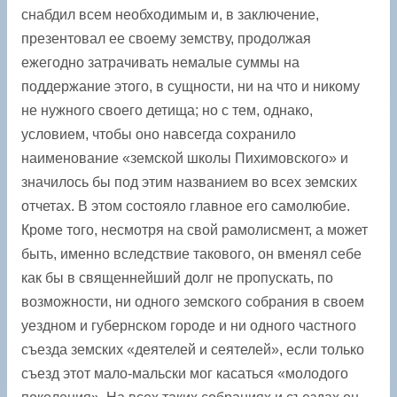
снабдил всем необходимым и, в заключение,
презентовал ее своему земству, продолжая
ежегодно затрачивать немалые суммы на
поддержание этого, в сущности, ни на что и никому
не нужного своего детища; но с тем, однако,
условием, чтобы оно навсегда сохранило
наименование «земской школы Пихимовского» и
значилось бы под этим названием во всех земских
отчетах. В этом состояло главное его самолюбие.
Кроме того, несмотря на свой рамолисмент, а может
быть, именно вследствие такового, он вменял себе
как бы в священнейший долг не пропускать, по
возможности, ни одного земского собрания в своем
уездном и губернском ­городе и ни одного частного
съезда земских «деятелей и сеятелей», если только
съезд этот мало-мальски мог касаться «молодого