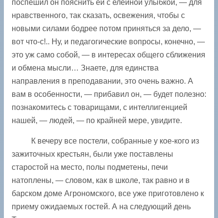
поспешил он пояснить ей с елейной улыбкой, — для
нравственного, так сказать, освежения, чтобы с
новыми силами бодрее потом приняться за дело, —
вот что-с!.. Ну, и педагогические вопросы, конечно, —
это уж само собой, — в интересах общего сближения
и обмена мысли… Знаете, для единства
направления в преподавании, это очень важно. А
вам в особенности, — прибавил он, — будет полезно:
познакомитесь с товарищами, с интеллигенцией
нашей, — людей, — по крайней мере, увидите.
К вечеру все постели, собранные у кое-кого из
зажиточных крестьян, были уже поставлены
старостой на место, полы подметены, печи
натоплены, — словом, как в школе, так равно и в
барском доме Агрономского, все уже приготовлено к
приему ожидаемых гостей. А на следующий день