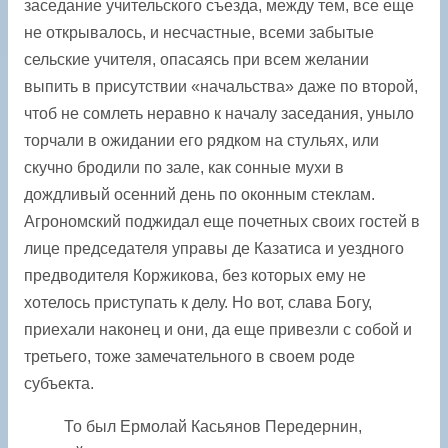
заседание учительского съезда, между тем, все еще
не открывалось, и несчастные, всеми забытые
сельские учителя, опасаясь при всем желании
выпить в присутствии «начальства» даже по второй,
чтоб не сомлеть неравно к началу заседания, уныло
торчали в ожидании его рядком на стульях, или
скучно бродили по зале, как сонные мухи в
дождливый осенний день по оконным стеклам.
Агрономский поджидал еще почетных своих гостей в
лице председателя управы де Казатиса и уездного
предводителя Коржикова, без которых ему не
хотелось приступать к делу. Но вот, слава Богу,
приехали наконец и они, да еще привезли с собой и
третьего, тоже замечательного в своем роде
субъекта.
То был Ермолай Касьянов Передернин,