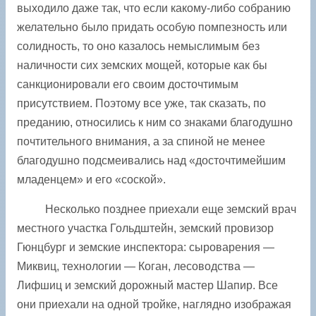
выходило даже так, что если какому-либо собранию
желательно было придать особую помпезность или
солидность, то оно казалось немыслимым без
наличности сих земских мощей, которые как бы
санкционировали его своим досточтимым
присутствием. Поэтому все уже, так сказать, по
преданию, относились к ним со знаками благодушно
почтительного внимания, а за спиной не менее
благодушно подсмеивались над «досточтимейшим
младенцем» и его «соской».
Несколько позднее приехали еще земский врач
местного участка Гольдштейн, земский провизор
Гюнцбург и земские инспектора: сыроварения —
Миквиц, технологии — Коган, лесоводства —
Лифшиц и земский дорожный мастер Шапир. Все
они приехали на одной тройке, наглядно изображая