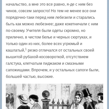
начальство, а мне это все равно, я-де с ним без
чинов, совсем запросто! Но тем не менее все они
порядочно-таки перед ним лебезили и старались
быть как можно любезнее; даже кокетничали с ним
по-своему. Учителя были одеты скромно, но
прилично, в чистом белье и черных сюртуках, и
только один из них, более всех угрюмый и
1
кашлатый,
резко отличался от остальных своей
вышитой рубахой-косовороткой, отсутствием
галстука, клетчатым пиджаком и смазными
сапожищами. Впрочем, и у остальных сапоги были,
большей частью, высокие.