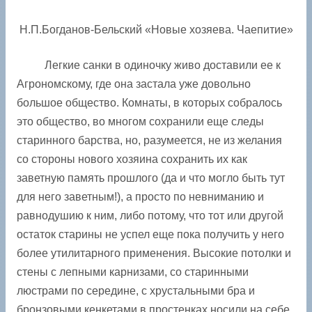
Н.П.Богданов-Бельский «Новые хозяева. Чаепитие»
Легкие санки в одиночку живо доставили ее к
Агрономскому, где она застала уже довольно
большое общество. Комнаты, в которых собралось
это общество, во многом сохранили еще следы
старинного барства, но, разумеется, не из желания
со стороны нового хозяина сохранить их как
заветную память прошлого (да и что могло быть тут
для него заветным!), а просто по невниманию и
равнодушию к ним, либо потому, что тот или другой
остаток старины не успел еще пока получить у него
более утилитарного применения. Высокие потолки и
стены с лепными карнизами, со старинными
люстрами по середине, с хрустальными бра и
бронзовыми кенкетами в простенках носили на себе