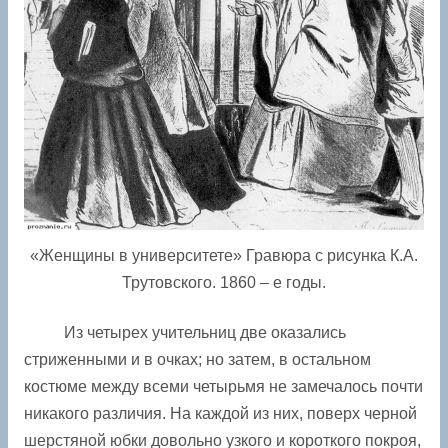
«Женщины в университете» Гравюра с рисунка К.А.
Трутовского. 1860 – е годы.
Из четырех учительниц две оказались
стриженными и в очках; но затем, в остальном
костюме между всеми четырьмя не замечалось почти
никакого различия. На каждой из них, поверх черной
шерстяной юбки довольно узкого и короткого покроя,