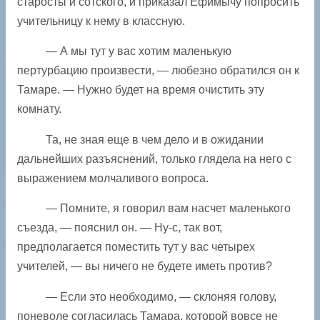
старосты и сотского, и приказал Ефимычу попросить
учительницу к нему в классную.
— А мы тут у вас хотим маленькую
пертурбацию произвести, — любезно обратился он к
Тамаре. — Нужно будет на время очистить эту
комнату.
Та, не зная еще в чем дело и в ожидании
дальнейших разъяснений, только глядела на него с
выражением молчаливого вопроса.
— Помните, я говорил вам насчет маленького
съезда, — пояснил он. — Ну-с, так вот,
предполагается поместить тут у вас четырех
учителей, — вы ничего не будете иметь против?
— Если это необходимо, — склоняя голову,
поневоле согласилась Тамара, которой вовсе не