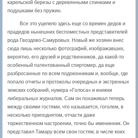
карельской березы с деревянными спинками и
подушками без пружин.
Все это уцелело здесь еще со времен дедов и
прадедов нынешних беспоместных представителей
рода Гвоздово-Самуровых. Новый же хозяин внес
сюда лишь несколько фотографий, изображавших,
вероятно, его друзей и родственников, да какой-то
особенный патентованный спиртомер, да еще
разбросанные по всем подоконникам и, вообще, где
попало отчеты и протоколы очередных и экстренных
земских собраний, нумера «Голоса» и книжки
либеральных журналов. Сам он похаживал теперь
между своими гостями, что называется, гоголем, в
несколько приподнятом, отчасти даже
торжественном настроении, точно бы именинник. Он
представил Тамару всем свои гостям, в числе коих