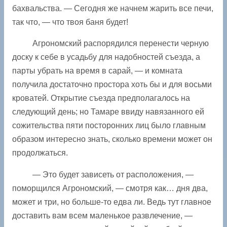
бахвальства. — Сегодня же начнем жарить все печи,
так что, — что твоя баня будет!
Агрономский распорядился перенести черную
доску к себе в усадьбу для надобностей съезда, а
парты убрать на время в сарай, — и комната
получила достаточно простора хоть бы и для восьми
кроватей. Открытие съезда предполагалось на
следующий день; но Тамаре ввиду навязанного ей
сожительства пяти посторонних лиц было главным
образом интересно знать, сколько времени может он
продолжаться.
— Это будет зависеть от расположения, —
поморщился Агрономский, — смотря как… дня два,
может и три, но больше-то едва ли. Ведь тут главное
доставить вам всем маленькое развлечение, —