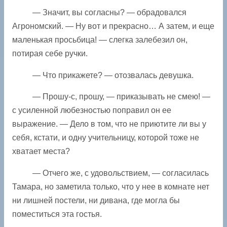
— Значит, вы согласны? — обрадовался
Агрономский. — Ну вот и прекрасно… А затем, и еще
маленькая просьбица! — слегка залебезил он,
потирая себе ручки.
— Что прикажете? — отозвалась девушка.
— Прошу-с, прошу, — приказывать не смею! —
с усиленной любезностью поправил он ее
выражение. — Дело в том, что не приютите ли вы у
себя, кстати, и одну учительницу, которой тоже не
хватает места?
— Отчего же, с удовольствием, — согласилась
Тамара, но заметила только, что у нее в комнате нет
ни лишней постели, ни дивана, где могла бы
поместиться эта гостья.