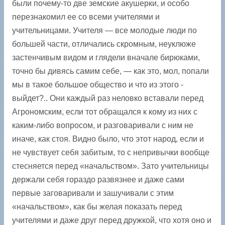
были почему-то две земские акушерки, и особо
перезнакомил ее со всеми учителями и
учительницами. Учителя — все молодые люди по
большей части, отличались скромным, неуклюже
застенчивым видом и глядели вначале бирюками,
точно бы дивясь самим себе, — как это, мол, попали
мы в такое большое общество и что из этого ­
выйдет?.. Они каждый раз неловко вставали перед
Агрономским, если тот обращался к кому из них с
каким-либо вопросом, и разговаривали с ним не
иначе, как стоя. Видно было, что этот народ, если и
не чувствует себя забитым, то с непривычки вообще
стесняется перед «начальством». Зато учительницы
держали себя гораздо развязнее и даже сами
первые заговаривали и зашучивали с этим
«начальством», как бы желая показать перед
учителями и даже друг перед дружкой, что хотя оно и