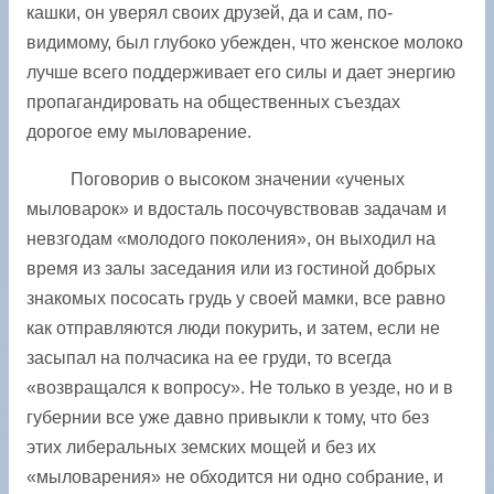
кашки, он уверял своих друзей, да и сам, по-
видимому, был глубоко убежден, что женское молоко
лучше всего поддерживает его силы и дает энергию
пропагандировать на общественных съездах
дорогое ему мыловарение.
Поговорив о высоком значении «ученых
мыловарок» и вдосталь посочувствовав задачам и
невзгодам «молодого поколения», он выходил на
время из залы заседания или из гостиной добрых
знакомых пососать грудь у своей мамки, все равно
как отправляются люди покурить, и затем, если не
засыпал на полчасика на ее груди, то всегда
«возвращался к вопросу». Не только в уезде, но и в
губернии все уже давно привыкли к тому, что без
этих либеральных земских мощей и без их
«мыловарения» не обходится ни одно собрание, и