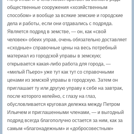
общественные сооружения «хозяйственным
способом» и вообще за всякие земские и городские
дела и работы, если они отдавались с подряда.
Является подряд в земстве, — он, как «свой
человек» обеих управ, очень обязательно доставляет
«сходные» справочные цены на весь потребный
материал из городской управы в земскую;
открывается какая-либо работа для города, —
«милый Пьеро» уже тут как тут со справочными
ценами из земской управы в городскую. Затем он
приглашает ту или другую управу к себе на завтрак,
после которого келейно, с глазу на глаз,
обусловливается круговая дележка между Петром
Ильичем и приглашенными членами, — и выгодный
подряд всегда благополучно остается за ним, как за
самым «благонадежным» и «добросовестным»