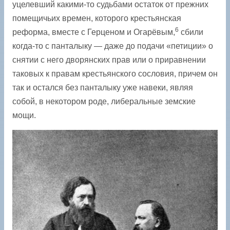
уцелевший какими-то судьбами остаток от прежних
помещичьих времен, которого крестьянская
6
реформа, вместе с Герценом и Огарёвым,
сбили
когда-то с панталыку — даже до подачи «петиции» о
снятии с него дворянских прав или о приравнении
таковых к правам крестьянского сословия, причем он
так и остался без панталыку уже навеки, являя
собой, в некотором роде, либеральные земские
мощи.