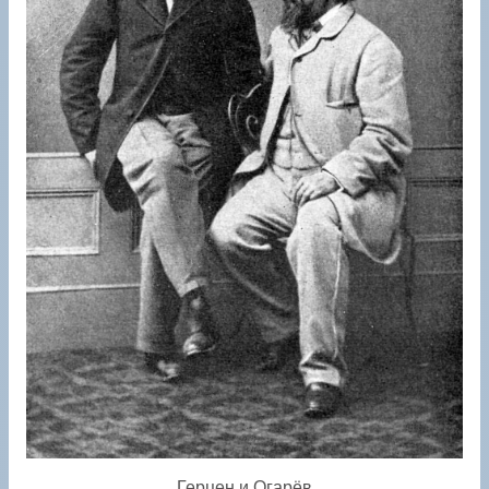
Герцен и Огарёв